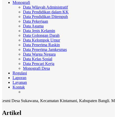
Monografi
Data Wilayah Administratif
Data Pendidikan dalam KK
Data Pendidikan Ditempuh
Data Pekerjaan
Data Agama
Data Jenis Kelamin
Data Golongan Darah
Data Kelompok Umur
Data Penerima Raskin
Data Penerima Jamkesmas
Data Warga Negara
Data Kelas Sosial
Data Pencari Kerja
Monografi Desa
Regulasi
Laporan
Layanan
Kontak
Desa Sukawana, Kecamatan Kintamani, Kabupaten Bangli. Media komu
Artikel