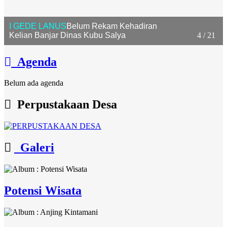
I GEDE LANUS
Belum Rekam Kehadiran
Kelian Banjar Dinas Kubu Salya
4 / 21
Agenda
Belum ada agenda
Perpustakaan Desa
Galeri
Potensi Wisata