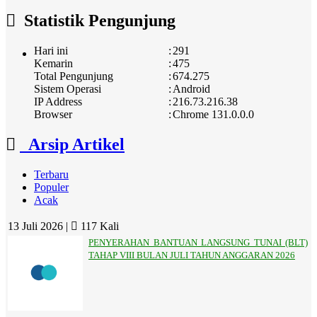
Statistik Pengunjung
Hari ini
:
291
Kemarin
:
475
Total Pengunjung
:
674.275
Sistem Operasi
:
Android
IP Address
:
216.73.216.38
Browser
:
Chrome 131.0.0.0
Arsip Artikel
Terbaru
Populer
Acak
13 Juli 2026 |
117 Kali
PENYERAHAN BANTUAN LANGSUNG TUNAI (BLT)
TAHAP VIII BULAN JULI TAHUN ANGGARAN 2026