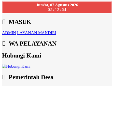
Jum'at, 07 Agustus 2026
02 : 12 : 55
MASUK
ADMIN
LAYANAN MANDIRI
WA PELAYANAN
Hubungi Kami
Pemerintah Desa