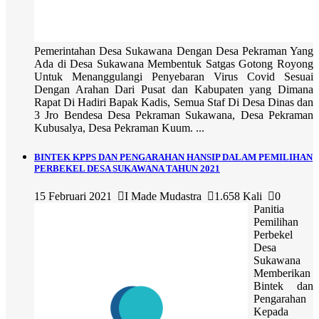
Pemerintahan Desa Sukawana Dengan Desa Pekraman Yang
Ada di Desa Sukawana Membentuk Satgas Gotong Royong
Untuk Menanggulangi Penyebaran Virus Covid Sesuai
Dengan Arahan Dari Pusat dan Kabupaten yang Dimana
Rapat Di Hadiri Bapak Kadis, Semua Staf Di Desa Dinas dan
3 Jro Bendesa Desa Pekraman Sukawana, Desa Pekraman
Kubusalya, Desa Pekraman Kuum. ...
BINTEK KPPS DAN PENGARAHAN HANSIP DALAM PEMILIHAN
PERBEKEL DESA SUKAWANA TAHUN 2021
15 Februari 2021
I Made Mudastra
1.658 Kali
0
Panitia
Pemilihan
Perbekel
Desa
Sukawana
Memberikan
Bintek dan
Pengarahan
Kepada