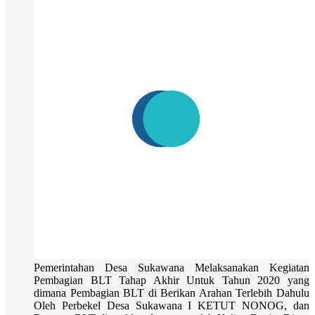
Pemerintahan Desa Sukawana Melaksanakan Kegiatan
Pembagian BLT Tahap Akhir Untuk Tahun 2020 yang
dimana Pembagian BLT di Berikan Arahan Terlebih Dahulu
Oleh Perbekel Desa Sukawana I KETUT NONOG, dan