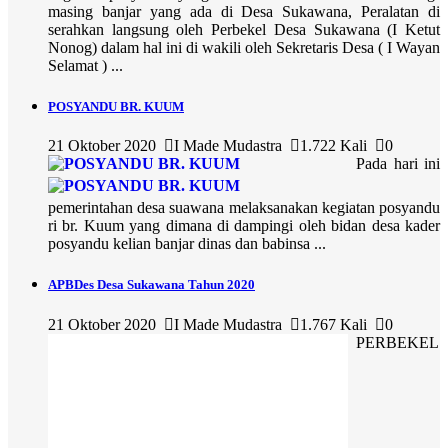
masing banjar yang ada di Desa Sukawana, Peralatan di
serahkan langsung oleh Perbekel Desa Sukawana (I Ketut
Nonog) dalam hal ini di wakili oleh Sekretaris Desa ( I Wayan
Selamat ) ...
POSYANDU BR. KUUM
21 Oktober 2020
I Made Mudastra
1.722 Kali
0
Pada hari ini
pemerintahan desa suawana melaksanakan kegiatan posyandu
ri br. Kuum yang dimana di dampingi oleh bidan desa kader
posyandu kelian banjar dinas dan babinsa ...
APBDes Desa Sukawana Tahun 2020
21 Oktober 2020
I Made Mudastra
1.767 Kali
0
PERBEKEL