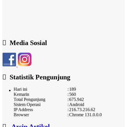
Media Sosial
Statistik Pengunjung
Hari ini
:
189
Kemarin
:
560
Total Pengunjung
:
675.942
Sistem Operasi
:
Android
IP Address
:
216.73.216.62
Browser
:
Chrome 131.0.0.0
Arsip Artikel