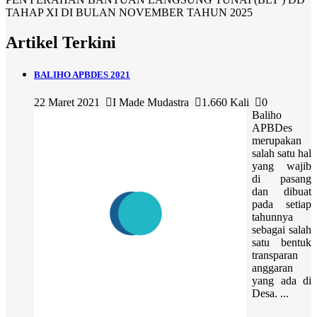
TAHAP XI DI BULAN NOVEMBER TAHUN 2025
Artikel Terkini
BALIHO APBDES 2021
22 Maret 2021
I Made Mudastra
1.660 Kali
0
Baliho
APBDes
merupakan
salah satu hal
yang wajib
di pasang
dan dibuat
pada setiap
tahunnya
sebagai salah
satu bentuk
transparan
anggaran
yang ada di
Desa. ...