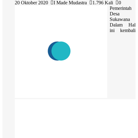
20 Oktober 2020
I Made Mudastra
1.796 Kali
0
Pemerintah
Desa
Sukawana
Dalam Hal
ini kembali