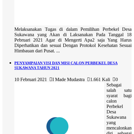
Melaksanakan Tugas di dalam Pemilihan Perbekel Desa
Sukawana yang Akan di Laksanakan Pada Tanggal 18
Pebruari 2021 Agar di Mengerti Apa2 saja Yang Harus
Diperhatikan dan sesuai Dengan Protokol Kesehatan Sesuai
Himbauan dari Pusat. ...
PENYAMPAIAN VISI DAN MISI CALON PERBEKEL DESA
SUKAWANA TAHUN 2021
10 Februari 2021
I Made Mudastra
1.661 Kali
0
Sebagai
salah satu
syarat bagi
calon
Perbekel
Desa
Sukawana
yang
mencalonkan
diri sebagai