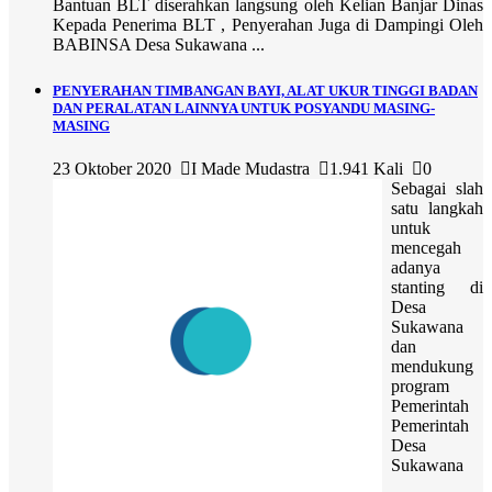
Bantuan BLT diserahkan langsung oleh Kelian Banjar Dinas
Kepada Penerima BLT , Penyerahan Juga di Dampingi Oleh
BABINSA Desa Sukawana ...
PENYERAHAN TIMBANGAN BAYI, ALAT UKUR TINGGI BADAN
DAN PERALATAN LAINNYA UNTUK POSYANDU MASING-
MASING
23 Oktober 2020
I Made Mudastra
1.941 Kali
0
Sebagai slah
satu langkah
untuk
mencegah
adanya
stanting di
Desa
Sukawana
dan
mendukung
program
Pemerintah
Pemerintah
Desa
Sukawana