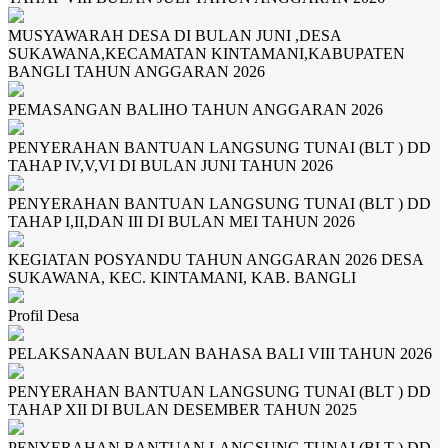
MUSYAWARAH DESA DI BULAN JUNI ,DESA
SUKAWANA,KECAMATAN KINTAMANI,KABUPATEN
BANGLI TAHUN ANGGARAN 2026
PEMASANGAN BALIHO TAHUN ANGGARAN 2026
PENYERAHAN BANTUAN LANGSUNG TUNAI (BLT ) DD
TAHAP IV,V,VI DI BULAN JUNI TAHUN 2026
PENYERAHAN BANTUAN LANGSUNG TUNAI (BLT ) DD
TAHAP I,II,DAN III DI BULAN MEI TAHUN 2026
KEGIATAN POSYANDU TAHUN ANGGARAN 2026 DESA
SUKAWANA, KEC. KINTAMANI, KAB. BANGLI
Profil Desa
PELAKSANAAN BULAN BAHASA BALI VIII TAHUN 2026
PENYERAHAN BANTUAN LANGSUNG TUNAI (BLT ) DD
TAHAP XII DI BULAN DESEMBER TAHUN 2025
PENYERAHAN BANTUAN LANGSUNG TUNAI (BLT ) DD