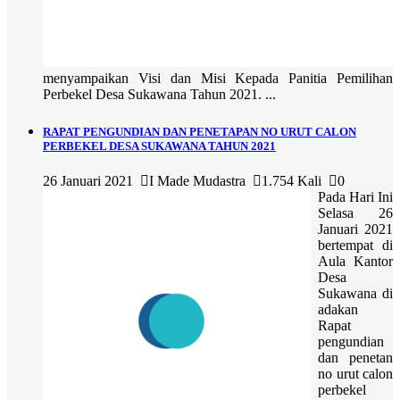
menyampaikan Visi dan Misi Kepada Panitia Pemilihan
Perbekel Desa Sukawana Tahun 2021. ...
RAPAT PENGUNDIAN DAN PENETAPAN NO URUT CALON
PERBEKEL DESA SUKAWANA TAHUN 2021
26 Januari 2021
I Made Mudastra
1.754 Kali
0
Pada Hari Ini
Selasa 26
Januari 2021
bertempat di
Aula Kantor
Desa
Sukawana di
adakan
Rapat
pengundian
dan penetan
no urut calon
perbekel