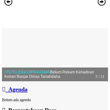
I PUTU EKA DIPRATAMA
Belum Rekam Kehadiran
Kelian Banjar Dinas Tanahdaha
5 / 21
Agenda
Belum ada agenda