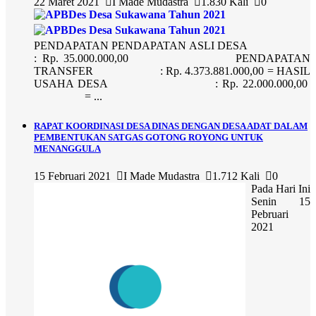
22 Maret 2021
I Made Mudastra
1.830 Kali
0
PENDAPATAN PENDAPATAN ASLI DESA
: Rp. 35.000.000,00 PENDAPATAN
TRANSFER : Rp. 4.373.881.000,00 = HASIL
USAHA DESA : Rp. 22.000.000,00
= ...
RAPAT KOORDINASI DESA DINAS DENGAN DESA ADAT DALAM
PEMBENTUKAN SATGAS GOTONG ROYONG UNTUK
MENANGGULA
15 Februari 2021
I Made Mudastra
1.712 Kali
0
Pada Hari Ini
Senin 15
Pebruari
2021