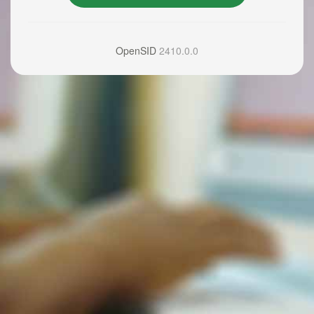
OpenSID
2410.0.0