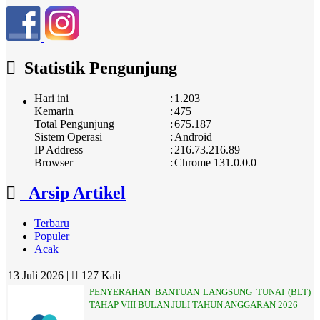
Statistik Pengunjung
Hari ini
:
1.203
Kemarin
:
475
Total Pengunjung
:
675.187
Sistem Operasi
:
Android
IP Address
:
216.73.216.89
Browser
:
Chrome 131.0.0.0
Arsip Artikel
Terbaru
Populer
Acak
13 Juli 2026 |
127 Kali
PENYERAHAN BANTUAN LANGSUNG TUNAI (BLT)
TAHAP VIII BULAN JULI TAHUN ANGGARAN 2026