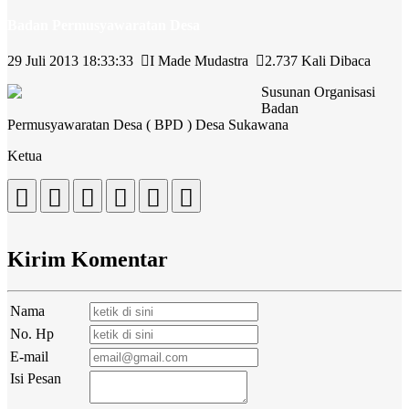
Badan Permusyawaratan Desa
29 Juli 2013 18:33:33
I Made Mudastra
2.737 Kali Dibaca
Susunan Organisasi
Badan
Permusyawaratan Desa ( BPD ) Desa Sukawana
Ketua
Kirim Komentar
Nama
No. Hp
E-mail
Isi Pesan