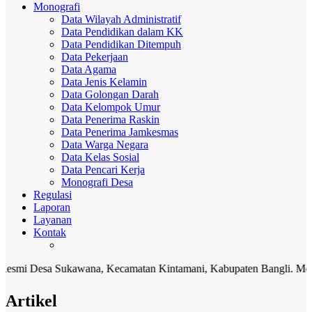
Monografi
Data Wilayah Administratif
Data Pendidikan dalam KK
Data Pendidikan Ditempuh
Data Pekerjaan
Data Agama
Data Jenis Kelamin
Data Golongan Darah
Data Kelompok Umur
Data Penerima Raskin
Data Penerima Jamkesmas
Data Warga Negara
Data Kelas Sosial
Data Pencari Kerja
Monografi Desa
Regulasi
Laporan
Layanan
Kontak
 Desa Sukawana, Kecamatan Kintamani, Kabupaten Bangli. Media komu
Artikel