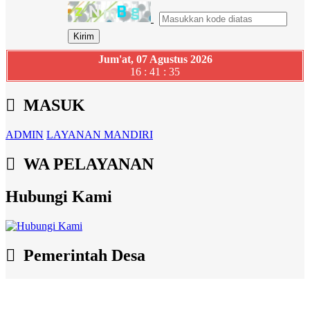
Jum'at, 07 Agustus 2026
16 : 41 : 36
MASUK
ADMIN
LAYANAN MANDIRI
WA PELAYANAN
Hubungi Kami
Pemerintah Desa