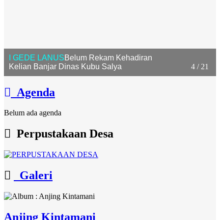
I GEDE LANUS
Belum Rekam Kehadiran
Kelian Banjar Dinas Kubu Salya
4 / 21
Agenda
Belum ada agenda
Perpustakaan Desa
Galeri
Anjing Kintamani