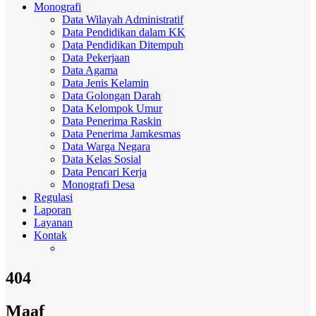
Monografi
Data Wilayah Administratif
Data Pendidikan dalam KK
Data Pendidikan Ditempuh
Data Pekerjaan
Data Agama
Data Jenis Kelamin
Data Golongan Darah
Data Kelompok Umur
Data Penerima Raskin
Data Penerima Jamkesmas
Data Warga Negara
Data Kelas Sosial
Data Pencari Kerja
Monografi Desa
Regulasi
Laporan
Layanan
Kontak
404
Maaf