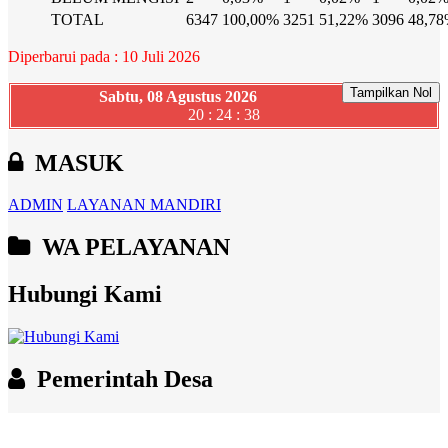
TOTAL
6347
100,00%
3251
51,22%
3096
48,7
Diperbarui pada : 10 Juli 2026
Tampilkan Nol
Sabtu, 08 Agustus 2026
20 : 24 : 39
MASUK
ADMIN
LAYANAN MANDIRI
WA PELAYANAN
Hubungi Kami
Pemerintah Desa