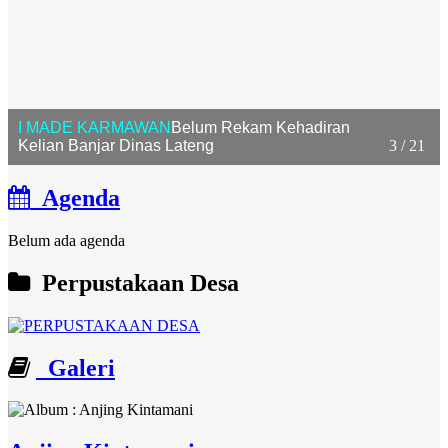
I MADE KARMAWAN
Belum Rekam Kehadiran
Kelian Banjar Dinas Lateng
3 / 21
Agenda
Belum ada agenda
Perpustakaan Desa
Galeri