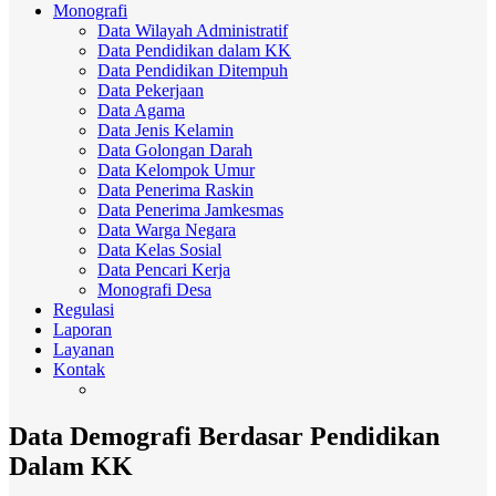
Monografi
Data Wilayah Administratif
Data Pendidikan dalam KK
Data Pendidikan Ditempuh
Data Pekerjaan
Data Agama
Data Jenis Kelamin
Data Golongan Darah
Data Kelompok Umur
Data Penerima Raskin
Data Penerima Jamkesmas
Data Warga Negara
Data Kelas Sosial
Data Pencari Kerja
Monografi Desa
Regulasi
Laporan
Layanan
Kontak
Data Demografi Berdasar Pendidikan
Dalam KK