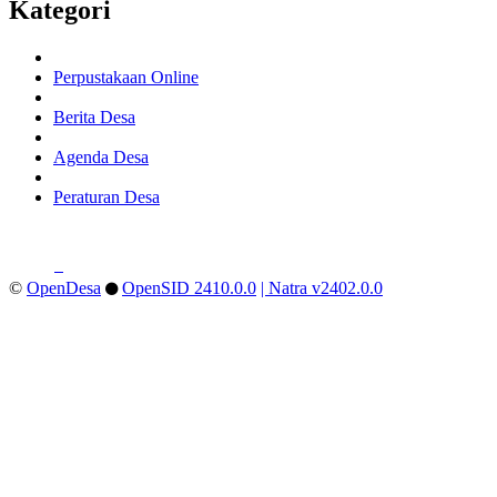
Kategori
Perpustakaan Online
Berita Desa
Agenda Desa
Peraturan Desa
©
OpenDesa
OpenSID 2410.0.0
| Natra v2402.0.0