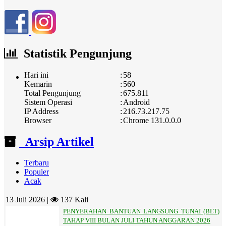
Statistik Pengunjung
Hari ini
:
58
Kemarin
:
560
Total Pengunjung
:
675.811
Sistem Operasi
:
Android
IP Address
:
216.73.217.75
Browser
:
Chrome 131.0.0.0
Arsip Artikel
Terbaru
Populer
Acak
13 Juli 2026 |
137 Kali
PENYERAHAN BANTUAN LANGSUNG TUNAI (BLT)
TAHAP VIII BULAN JULI TAHUN ANGGARAN 2026