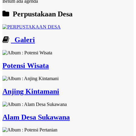
Belum ada agenda
Perpustakaan Desa
Galeri
Potensi Wisata
Anjing Kintamani
Alam Desa Sukawana