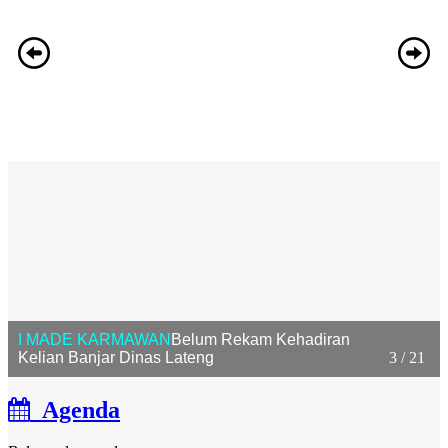
I MADE KARMAWAN
Belum Rekam Kehadiran
Kelian Banjar Dinas Lateng
3 / 21
Agenda