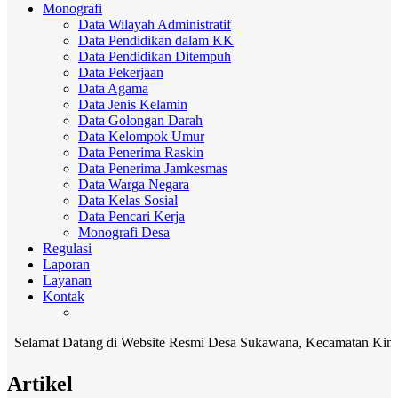
Monografi
Data Wilayah Administratif
Data Pendidikan dalam KK
Data Pendidikan Ditempuh
Data Pekerjaan
Data Agama
Data Jenis Kelamin
Data Golongan Darah
Data Kelompok Umur
Data Penerima Raskin
Data Penerima Jamkesmas
Data Warga Negara
Data Kelas Sosial
Data Pencari Kerja
Monografi Desa
Regulasi
Laporan
Layanan
Kontak
mat Datang di Website Resmi Desa Sukawana, Kecamatan Kintamani, K
Artikel