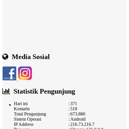
Media Sosial
Statistik Pengunjung
Hari ini
:
371
Kemarin
:
518
Total Pengunjung
:
673.880
Sistem Operasi
:
Android
IP Address
:
216.73.216.7