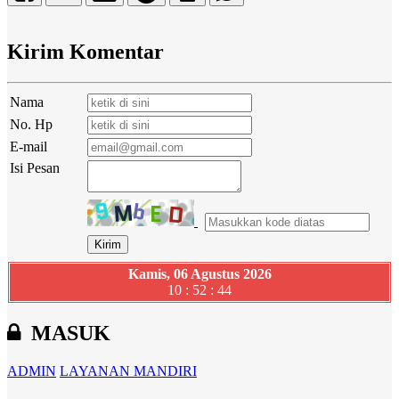
Kirim Komentar
Nama
No. Hp
E-mail
Isi Pesan
Kamis, 06 Agustus 2026
10 : 52 : 45
MASUK
ADMIN
LAYANAN MANDIRI