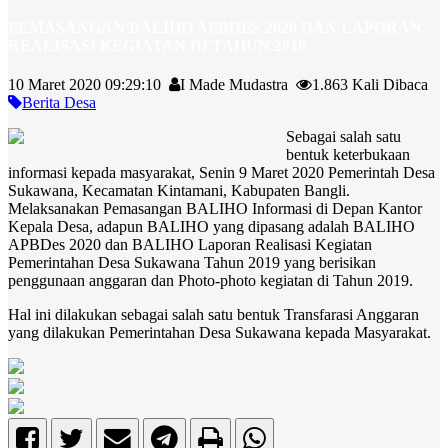
PEMASANGAN BALIHO APBDES 2020 DAN LAPORAN
REALISASI KEGIATAN DI TAHUN 2019
10 Maret 2020 09:29:10
I Made Mudastra
1.863 Kali Dibaca
Berita Desa
Sebagai salah satu
bentuk keterbukaan
informasi kepada masyarakat, Senin 9 Maret 2020 Pemerintah Desa
Sukawana, Kecamatan Kintamani, Kabupaten Bangli.
Melaksanakan Pemasangan BALIHO Informasi di Depan Kantor
Kepala Desa, adapun BALIHO yang dipasang adalah BALIHO
APBDes 2020 dan BALIHO Laporan Realisasi Kegiatan
Pemerintahan Desa Sukawana Tahun 2019 yang berisikan
penggunaan anggaran dan Photo-photo kegiatan di Tahun 2019.
Hal ini dilakukan sebagai salah satu bentuk Transfarasi Anggaran
yang dilakukan Pemerintahan Desa Sukawana kepada Masyarakat.