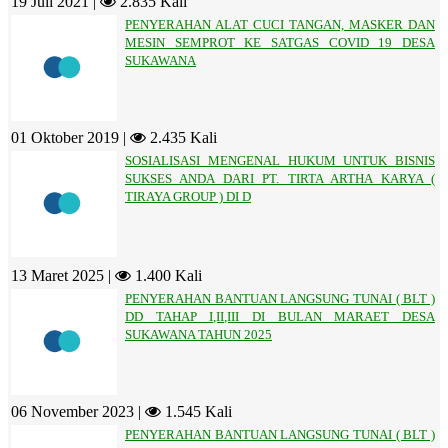
19 Juli 2021 |
2.835 Kali
PENYERAHAN ALAT CUCI TANGAN, MASKER DAN
MESIN SEMPROT KE SATGAS COVID 19 DESA
SUKAWANA
01 Oktober 2019 |
2.435 Kali
SOSIALISASI MENGENAL HUKUM UNTUK BISNIS
SUKSES ANDA DARI PT. TIRTA ARTHA KARYA (
TIRAYA GROUP ) DI D
13 Maret 2025 |
1.400 Kali
PENYERAHAN BANTUAN LANGSUNG TUNAI ( BLT )
DD TAHAP I,II,III DI BULAN MARAET DESA
SUKAWANA TAHUN 2025
06 November 2023 |
1.545 Kali
PENYERAHAN BANTUAN LANGSUNG TUNAI ( BLT )