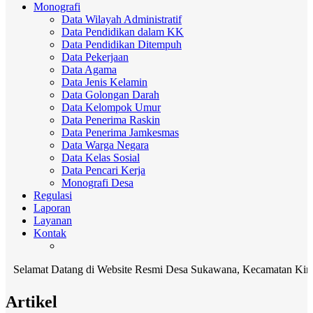
Monografi
Data Wilayah Administratif
Data Pendidikan dalam KK
Data Pendidikan Ditempuh
Data Pekerjaan
Data Agama
Data Jenis Kelamin
Data Golongan Darah
Data Kelompok Umur
Data Penerima Raskin
Data Penerima Jamkesmas
Data Warga Negara
Data Kelas Sosial
Data Pencari Kerja
Monografi Desa
Regulasi
Laporan
Layanan
Kontak
mat Datang di Website Resmi Desa Sukawana, Kecamatan Kintamani, 
Artikel