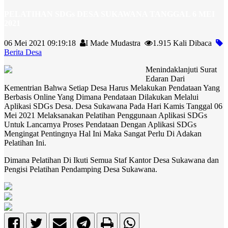
PELATIHAN SDGs DESA SUKAWANA TANGGAL 6 MEI
2021
06 Mei 2021 09:19:18
I Made Mudastra
1.915 Kali Dibaca
Berita Desa
Menindaklanjuti Surat
Edaran Dari
Kementrian Bahwa Setiap Desa Harus Melakukan Pendataan Yang
Berbasis Online Yang Dimana Pendataan Dilakukan Melalui
Aplikasi SDGs Desa. Desa Sukawana Pada Hari Kamis Tanggal 06
Mei 2021 Melaksanakan Pelatihan Penggunaan Aplikasi SDGs
Untuk Lancarnya Proses Pendataan Dengan Aplikasi SDGs
Mengingat Pentingnya Hal Ini Maka Sangat Perlu Di Adakan
Pelatihan Ini.
Dimana Pelatihan Di Ikuti Semua Staf Kantor Desa Sukawana dan
Pengisi Pelatihan Pendamping Desa Sukawana.