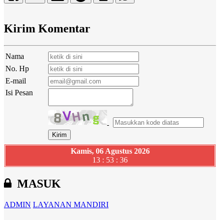
Kirim Komentar
Nama
No. Hp
E-mail
Isi Pesan
Kamis, 06 Agustus 2026
13 : 53 : 37
MASUK
ADMIN
LAYANAN MANDIRI