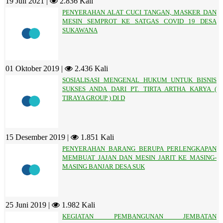
19 Juli 2021 |
2.836 Kali
PENYERAHAN ALAT CUCI TANGAN, MASKER DAN
MESIN SEMPROT KE SATGAS COVID 19 DESA
SUKAWANA
01 Oktober 2019 |
2.436 Kali
SOSIALISASI MENGENAL HUKUM UNTUK BISNIS
SUKSES ANDA DARI PT. TIRTA ARTHA KARYA (
TIRAYA GROUP ) DI D
15 Desember 2019 |
1.851 Kali
PENYERAHAN BARANG BERUPA PERLENGKAPAN
MEMBUAT JAJAN DAN MESIN JARIT KE MASING-
MASING BANJAR DESA SUK
25 Juni 2019 |
1.982 Kali
KEGIATAN PEMBANGUNAN JEMBATAN