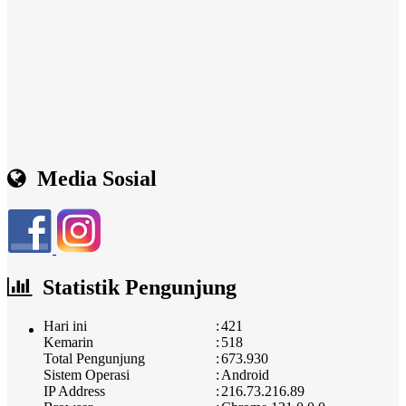
Media Sosial
Statistik Pengunjung
Hari ini
:
421
Kemarin
:
518
Total Pengunjung
:
673.930
Sistem Operasi
:
Android
IP Address
:
216.73.216.89