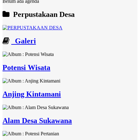
Belum ada agenda
Perpustakaan Desa
Galeri
Potensi Wisata
Anjing Kintamani
Alam Desa Sukawana