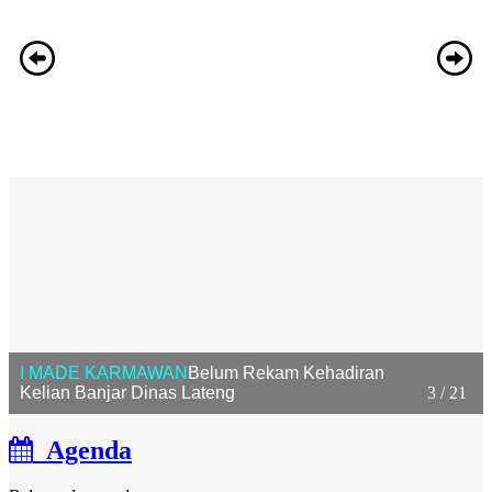
I MADE KARMAWAN
Belum Rekam Kehadiran
Kelian Banjar Dinas Lateng
3 / 21
Agenda