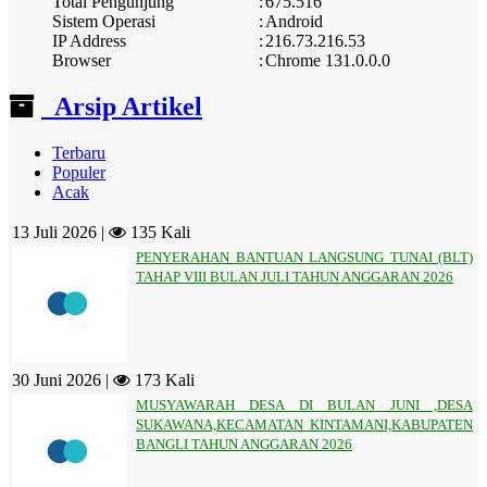
Total Pengunjung
:
675.516
Sistem Operasi
:
Android
IP Address
:
216.73.216.53
Browser
:
Chrome 131.0.0.0
Arsip Artikel
Terbaru
Populer
Acak
13 Juli 2026 |
135 Kali
PENYERAHAN BANTUAN LANGSUNG TUNAI (BLT)
TAHAP VIII BULAN JULI TAHUN ANGGARAN 2026
30 Juni 2026 |
173 Kali
MUSYAWARAH DESA DI BULAN JUNI ,DESA
SUKAWANA,KECAMATAN KINTAMANI,KABUPATEN
BANGLI TAHUN ANGGARAN 2026