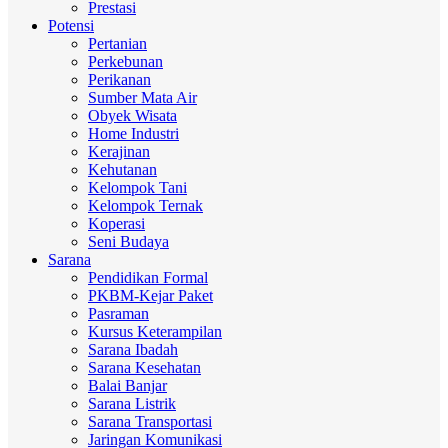
Prestasi
Potensi
Pertanian
Perkebunan
Perikanan
Sumber Mata Air
Obyek Wisata
Home Industri
Kerajinan
Kehutanan
Kelompok Tani
Kelompok Ternak
Koperasi
Seni Budaya
Sarana
Pendidikan Formal
PKBM-Kejar Paket
Pasraman
Kursus Keterampilan
Sarana Ibadah
Sarana Kesehatan
Balai Banjar
Sarana Listrik
Sarana Transportasi
Jaringan Komunikasi