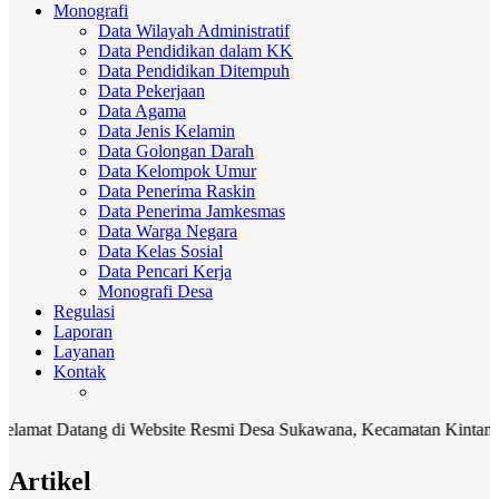
Monografi
Data Wilayah Administratif
Data Pendidikan dalam KK
Data Pendidikan Ditempuh
Data Pekerjaan
Data Agama
Data Jenis Kelamin
Data Golongan Darah
Data Kelompok Umur
Data Penerima Raskin
Data Penerima Jamkesmas
Data Warga Negara
Data Kelas Sosial
Data Pencari Kerja
Monografi Desa
Regulasi
Laporan
Layanan
Kontak
 Datang di Website Resmi Desa Sukawana, Kecamatan Kintamani, Kab
Artikel