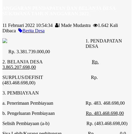
ANGGARAN PENDAPATAN DAN BELANJA DESA
SUKAWANA TAHUN ANGGARAN 2022
11 Februari 2022 10:54:34
I Made Mudastra
1.642 Kali
Dibaca
Berita Desa
1. PENDAPATAN
DESA
Rp. 3.381.739.000,00
2. BELANJA DESA
Rp.
3.865.207.698,00
SURPLUS/DEFISIT Rp.
(483.468.698,00)
3. PEMBIAYAAN
a. Penerimaan Pembiayaan Rp. 483. 468.698,00
b. Pengeluaran Pembiayaan
Rp. 483.468.698,00
Selisih Pembiayaan (a-b) Rp. (483.468.698,00)
Sisa Lebih/Kurang perhitungan Rp. 0,0