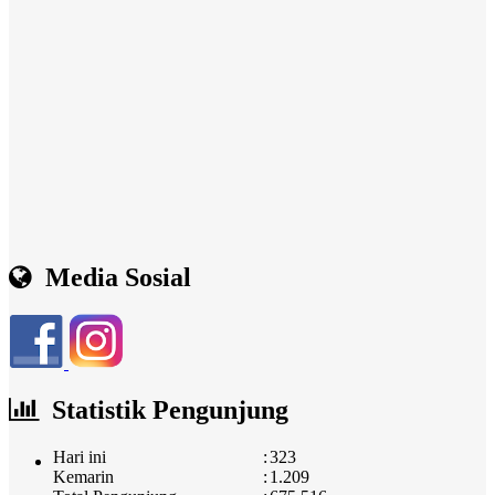
Media Sosial
Statistik Pengunjung
Hari ini
:
323
Kemarin
:
1.209