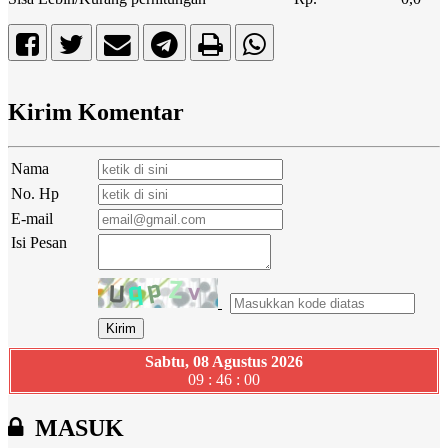
Kirim Komentar
Nama
No. Hp
E-mail
Isi Pesan
Sabtu, 08 Agustus 2026
09 : 46 : 01
MASUK