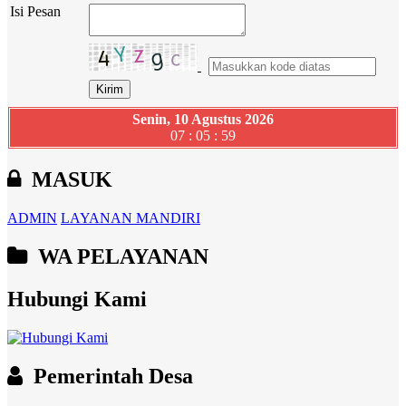
Isi Pesan
Senin, 10 Agustus 2026
07 : 06 : 00
MASUK
ADMIN
LAYANAN MANDIRI
WA PELAYANAN
Hubungi Kami
Pemerintah Desa