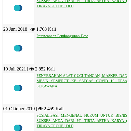
SUKSES ANDA DARI PT. TIRTA ARTHA KARYA (
TIRAYA GROUP ) DI D
23 Juni 2018 |
1.763 Kali
Perencanaan Pembangunan Desa
19 Juli 2021 |
2.852 Kali
PENYERAHAN ALAT CUCI TANGAN, MASKER DAN
MESIN SEMPROT KE SATGAS COVID 19 DESA
SUKAWANA
01 Oktober 2019 |
2.459 Kali
SOSIALISASI MENGENAL HUKUM UNTUK BISNIS
SUKSES ANDA DARI PT. TIRTA ARTHA KARYA (
TIRAYA GROUP ) DI D