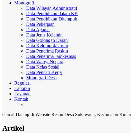
Monografi
Data Wilayah Administratif
Data Pendidikan dalam KK
Data Pendidikan Ditempuh
Data Pekerjaan
Data Agama
Data Jenis Kelamin
Data Golongan Darah
Data Kelompok Umur
Data Penerima Raskin
Data Penerima Jamkesmas
Data Warga Negara
Data Kelas Sosial
Data Pencari Kerja
Monografi Desa
Regulasi
Laporan
Layanan
Kontak
 Datang di Website Resmi Desa Sukawana, Kecamatan Kintamani, Kab
Artikel