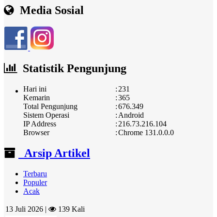
Media Sosial
Statistik Pengunjung
Hari ini
:
231
Kemarin
:
365
Total Pengunjung
:
676.349
Sistem Operasi
:
Android
IP Address
:
216.73.216.104
Browser
:
Chrome 131.0.0.0
Arsip Artikel
Terbaru
Populer
Acak
13 Juli 2026 |
139 Kali