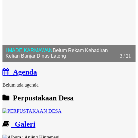
I MADE KARMAWAN
Belum Rekam Kehadiran
Kelian Banjar Dinas Lateng
3 / 21
Agenda
Belum ada agenda
Perpustakaan Desa
Galeri