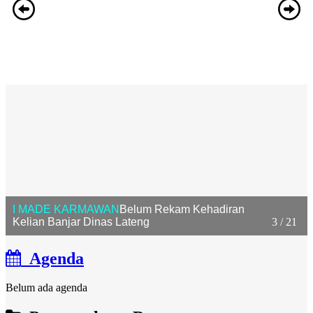
I MADE KARMAWAN
Belum Rekam Kehadiran
Kelian Banjar Dinas Lateng
3 / 21
Agenda
Belum ada agenda