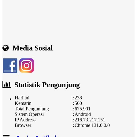
Media Sosial
Statistik Pengunjung
Hari ini
:
238
Kemarin
:
560
Total Pengunjung
:
675.991
Sistem Operasi
:
Android
IP Address
:
216.73.217.151
Browser
:
Chrome 131.0.0.0