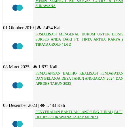
MESIN SEMPROT KE SATGAS COVID 19 DESA
SUKAWANA
01 Oktober 2019 |
2.454 Kali
SOSIALISASI MENGENAL HUKUM UNTUK BISNIS
SUKSES ANDA DARI PT. TIRTA ARTHA KARYA (
TIRAYA GROUP ) DI D
08 Maret 2025 |
1.632 Kali
PEMASANGAN BALIHO REALISASI PENDAPATAN
DAN BELANJA DESA TAHUN ANGGARAN 2024 DAN
APBDES TAHUN 2025
05 Desember 2023 |
1.483 Kali
PENYERAHAN BANTUAN LANGSUNG TUNAI ( BLT )
DD DESA SUKAWANA TAHAP XII 2023