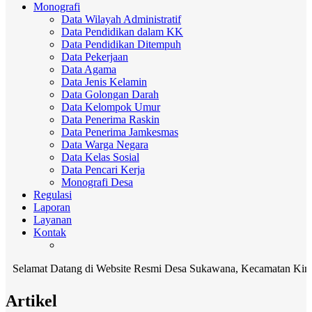
Monografi
Data Wilayah Administratif
Data Pendidikan dalam KK
Data Pendidikan Ditempuh
Data Pekerjaan
Data Agama
Data Jenis Kelamin
Data Golongan Darah
Data Kelompok Umur
Data Penerima Raskin
Data Penerima Jamkesmas
Data Warga Negara
Data Kelas Sosial
Data Pencari Kerja
Monografi Desa
Regulasi
Laporan
Layanan
Kontak
mat Datang di Website Resmi Desa Sukawana, Kecamatan Kintamani, K
Artikel