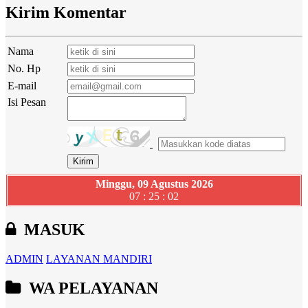
Kirim Komentar
Nama
No. Hp
E-mail
Isi Pesan
Minggu, 09 Agustus 2026
07 : 25 : 03
MASUK
ADMIN
LAYANAN MANDIRI
WA PELAYANAN