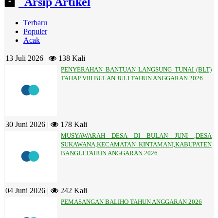
Arsip Artikel
Terbaru
Populer
Acak
13 Juli 2026 |
138 Kali
PENYERAHAN BANTUAN LANGSUNG TUNAI (BLT)
TAHAP VIII BULAN JULI TAHUN ANGGARAN 2026
30 Juni 2026 |
178 Kali
MUSYAWARAH DESA DI BULAN JUNI ,DESA
SUKAWANA,KECAMATAN KINTAMANI,KABUPATEN
BANGLI TAHUN ANGGARAN 2026
04 Juni 2026 |
242 Kali
PEMASANGAN BALIHO TAHUN ANGGARAN 2026