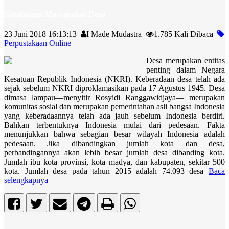
Ketahanan Masyarakat Desa
23 Juni 2018 16:13:13
I Made Mudastra
1.785 Kali Dibaca
Perpustakaan Online
Desa merupakan entitas
penting dalam Negara
Kesatuan Republik Indonesia (NKRI). Keberadaan desa telah ada
sejak sebelum NKRI diproklamasikan pada 17 Agustus 1945. Desa
dimasa lampau—menyitir Rosyidi Ranggawidjaya— merupakan
komunitas sosial dan merupakan pemerintahan asli bangsa Indonesia
yang keberadaannya telah ada jauh sebelum Indonesia berdiri.
Bahkan terbentuknya Indonesia mulai dari pedesaan. Fakta
menunjukkan bahwa sebagian besar wilayah Indonesia adalah
pedesaan. Jika dibandingkan jumlah kota dan desa,
perbandingannya akan lebih besar jumlah desa dibanding kota.
Jumlah ibu kota provinsi, kota madya, dan kabupaten, sekitar 500
kota. Jumlah desa pada tahun 2015 adalah 74.093 desa
Baca
selengkapnya