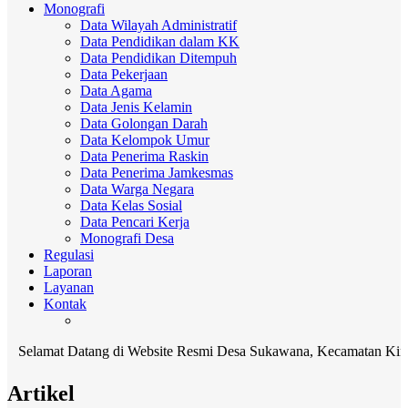
Monografi
Data Wilayah Administratif
Data Pendidikan dalam KK
Data Pendidikan Ditempuh
Data Pekerjaan
Data Agama
Data Jenis Kelamin
Data Golongan Darah
Data Kelompok Umur
Data Penerima Raskin
Data Penerima Jamkesmas
Data Warga Negara
Data Kelas Sosial
Data Pencari Kerja
Monografi Desa
Regulasi
Laporan
Layanan
Kontak
mat Datang di Website Resmi Desa Sukawana, Kecamatan Kintamani, 
Artikel