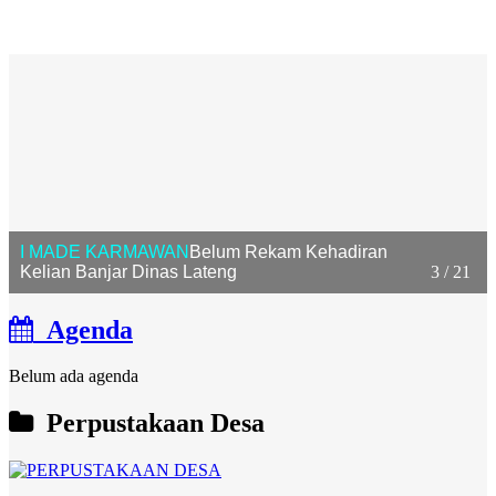
I MADE KARMAWAN
Belum Rekam Kehadiran
Kelian Banjar Dinas Lateng
3 / 21
Agenda
Belum ada agenda
Perpustakaan Desa