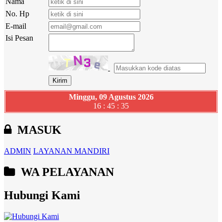
Nama
No. Hp
E-mail
Isi Pesan
Minggu, 09 Agustus 2026
16 : 45 : 36
MASUK
ADMIN
LAYANAN MANDIRI
WA PELAYANAN
Hubungi Kami