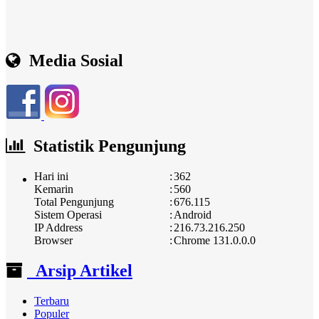
Media Sosial
Statistik Pengunjung
Hari ini
:
362
Kemarin
:
560
Total Pengunjung
:
676.115
Sistem Operasi
:
Android
IP Address
:
216.73.216.250
Browser
:
Chrome 131.0.0.0
Arsip Artikel
Terbaru
Populer