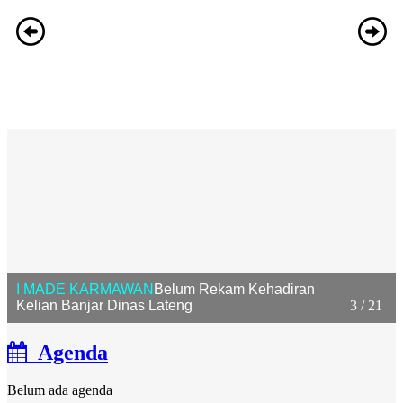
I MADE KARMAWAN
Belum Rekam Kehadiran
Kelian Banjar Dinas Lateng
3 / 21
Agenda
Belum ada agenda