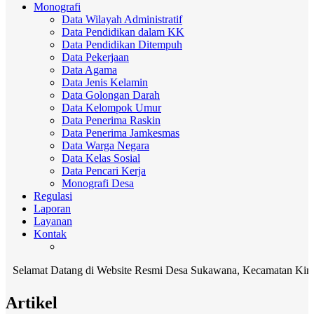
Monografi
Data Wilayah Administratif
Data Pendidikan dalam KK
Data Pendidikan Ditempuh
Data Pekerjaan
Data Agama
Data Jenis Kelamin
Data Golongan Darah
Data Kelompok Umur
Data Penerima Raskin
Data Penerima Jamkesmas
Data Warga Negara
Data Kelas Sosial
Data Pencari Kerja
Monografi Desa
Regulasi
Laporan
Layanan
Kontak
amat Datang di Website Resmi Desa Sukawana, Kecamatan Kintamani, 
Artikel