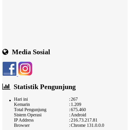
Media Sosial
Statistik Pengunjung
Hari ini
:
267
Kemarin
:
1.209
Total Pengunjung
:
675.460
Sistem Operasi
:
Android
IP Address
:
216.73.217.81
Browser
:
Chrome 131.0.0.0