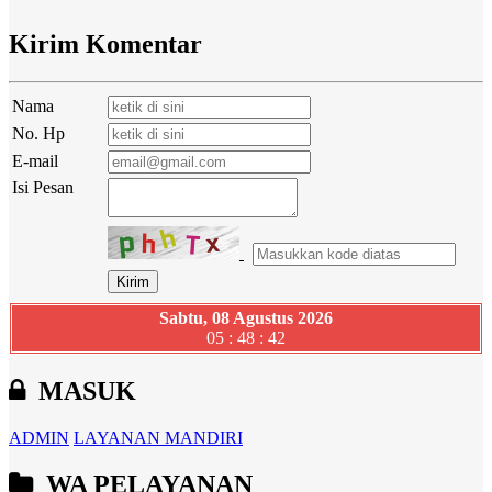
Kirim Komentar
Nama
No. Hp
E-mail
Isi Pesan
Sabtu, 08 Agustus 2026
05 : 48 : 43
MASUK
ADMIN
LAYANAN MANDIRI
WA PELAYANAN