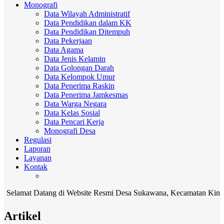
Monografi
Data Wilayah Administratif
Data Pendidikan dalam KK
Data Pendidikan Ditempuh
Data Pekerjaan
Data Agama
Data Jenis Kelamin
Data Golongan Darah
Data Kelompok Umur
Data Penerima Raskin
Data Penerima Jamkesmas
Data Warga Negara
Data Kelas Sosial
Data Pencari Kerja
Monografi Desa
Regulasi
Laporan
Layanan
Kontak
at Datang di Website Resmi Desa Sukawana, Kecamatan Kintamani, Ka
Artikel