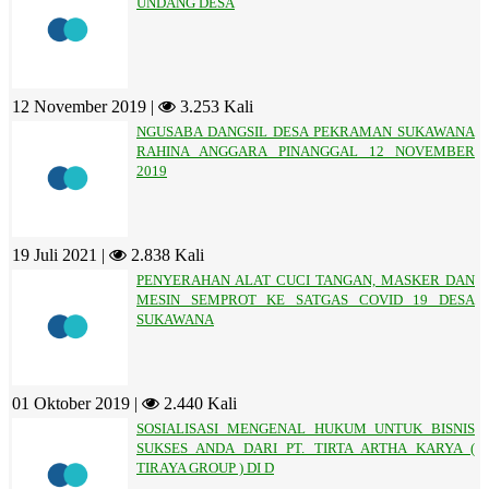
UNDANG DESA
12 November 2019 |
3.253 Kali
NGUSABA DANGSIL DESA PEKRAMAN SUKAWANA
RAHINA ANGGARA PINANGGAL 12 NOVEMBER
2019
19 Juli 2021 |
2.838 Kali
PENYERAHAN ALAT CUCI TANGAN, MASKER DAN
MESIN SEMPROT KE SATGAS COVID 19 DESA
SUKAWANA
01 Oktober 2019 |
2.440 Kali
SOSIALISASI MENGENAL HUKUM UNTUK BISNIS
SUKSES ANDA DARI PT. TIRTA ARTHA KARYA (
TIRAYA GROUP ) DI D