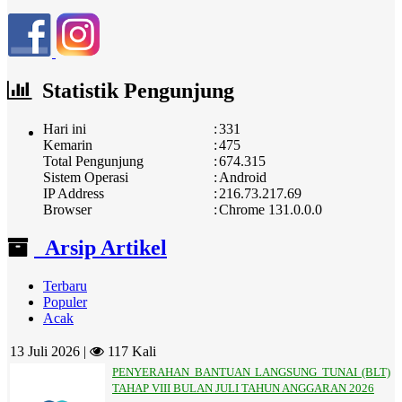
Statistik Pengunjung
Hari ini
:
331
Kemarin
:
475
Total Pengunjung
:
674.315
Sistem Operasi
:
Android
IP Address
:
216.73.217.69
Browser
:
Chrome 131.0.0.0
Arsip Artikel
Terbaru
Populer
Acak
13 Juli 2026 |
117 Kali
PENYERAHAN BANTUAN LANGSUNG TUNAI (BLT)
TAHAP VIII BULAN JULI TAHUN ANGGARAN 2026