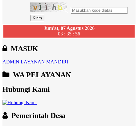
Jum'at, 07 Agustus 2026
03 : 35 : 56
MASUK
ADMIN
LAYANAN MANDIRI
WA PELAYANAN
Hubungi Kami
Pemerintah Desa