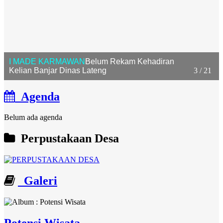
I MADE KARMAWAN
Belum Rekam Kehadiran
Kelian Banjar Dinas Lateng
3 / 21
Agenda
Belum ada agenda
Perpustakaan Desa
Galeri
Potensi Wisata