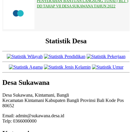
PENYERAHAN BANTUAN LANGSUNG TUNAI ( BLT )
DD TAHAP VII DESA SUKAWANA TAHUN 2022
Statistik Desa
Desa Sukawana
Desa Sukawana, Kintamani, Bangli
Kecamatan Kintamani Kabupaten Bangli Provinsi Bali Kode Pos
80652
Email: admin@sukawana.desa.id
Telp: 0366000000