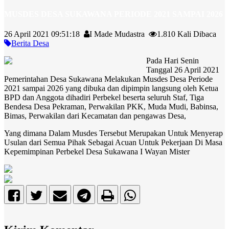
MUSDES DESA SUKAWANA PERIODE 2021 SAMPAI 2026
26 April 2021 09:51:18
I Made Mudastra
1.810 Kali Dibaca
Berita Desa
Pada Hari Senin
Tanggal 26 April 2021
Pemerintahan Desa Sukawana Melakukan Musdes Desa Periode
2021 sampai 2026 yang dibuka dan dipimpin langsung oleh Ketua
BPD dan Anggota dihadiri Perbekel beserta seluruh Staf, Tiga
Bendesa Desa Pekraman, Perwakilan PKK, Muda Mudi, Babinsa,
Bimas, Perwakilan dari Kecamatan dan pengawas Desa,
Yang dimana Dalam Musdes Tersebut Merupakan Untuk Menyerap
Usulan dari Semua Pihak Sebagai Acuan Untuk Pekerjaan Di Masa
Kepemimpinan Perbekel Desa Sukawana I Wayan Mister