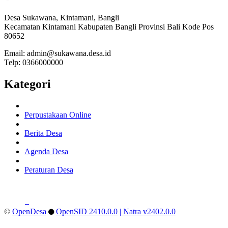
Desa Sukawana, Kintamani, Bangli
Kecamatan Kintamani Kabupaten Bangli Provinsi Bali Kode Pos
80652
Email: admin@sukawana.desa.id
Telp: 0366000000
Kategori
Perpustakaan Online
Berita Desa
Agenda Desa
Peraturan Desa
©
OpenDesa
OpenSID 2410.0.0
| Natra v2402.0.0