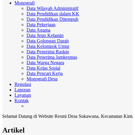
Monografi
Data Wilayah Administratif
Data Pendidikan dalam KK
Data Pendidikan Ditempuh
Data Pekerjaan
Data Agama
Data Jenis Kelamin
Data Golongan Darah
Data Kelompok Umur
Data Penerima Raskin
Data Penerima Jamkesmas
Data Warga Negara
Data Kelas Sosial
Data Pencari Kerja
Monografi Desa
Regulasi
Laporan
Layanan
Kontak
t Datang di Website Resmi Desa Sukawana, Kecamatan Kintamani, Ka
Artikel