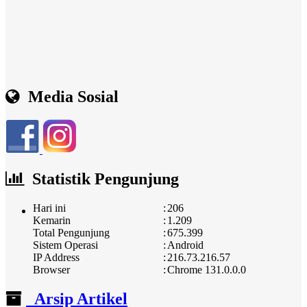
Media Sosial
Statistik Pengunjung
Hari ini
:
206
Kemarin
:
1.209
Total Pengunjung
:
675.399
Sistem Operasi
:
Android
IP Address
:
216.73.216.57
Browser
:
Chrome 131.0.0.0
Arsip Artikel