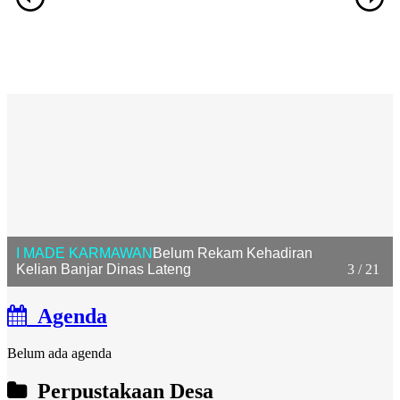
I MADE KARMAWAN
Belum Rekam Kehadiran
Kelian Banjar Dinas Lateng
3 / 21
Agenda
Belum ada agenda
Perpustakaan Desa