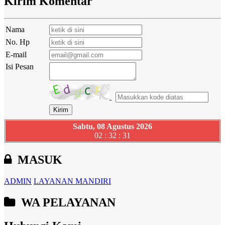
Kirim Komentar
Nama
No. Hp
E-mail
Isi Pesan
Sabtu, 08 Agustus 2026
02 : 32 : 32
MASUK
ADMIN
LAYANAN MANDIRI
WA PELAYANAN