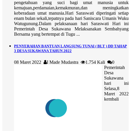
pengetahuan yang suci bagi umat manusia untuk
kemajuan,perdamaian,kemakmuran,dan meningkatkan
keberadaan umat manusia.Hari Saraswati diperingati setiap
enam bulan sekali,tepatnya pada hari Saniscara Umanis Wuku
Watugunung.Dalam pelaksanaan hari Saraswati Hari ini
Pemerintah Desa Sukawana Melaksanakan Sembahyang
Bersama yang bertempat di Tugu ...
PENYERAHAN BANTUAN LANGSUNG TUNAI ( BLT ) DD TAHAP
3 DESA SUKAWANA TAHUN 2022
08 Maret 2022
I Made Mudastra
1.754 Kali
0
Pemerintah
Desa
Sukawana
hari ini
Selasa,8
Maret 2022
kembali