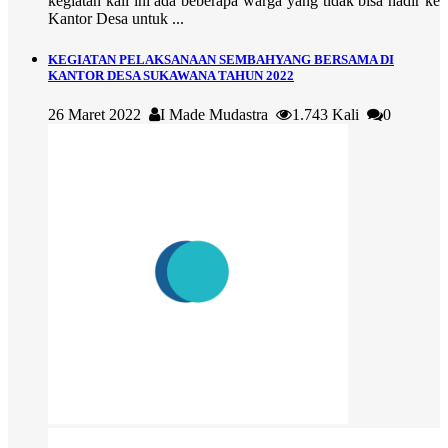
kegiatan kali ini ada beberapa warga yang tidak bisa hadir ke
Kantor Desa untuk ...
KEGIATAN PELAKSANAAN SEMBAHYANG BERSAMA DI
KANTOR DESA SUKAWANA TAHUN 2022
26 Maret 2022
I Made Mudastra
1.743 Kali
0