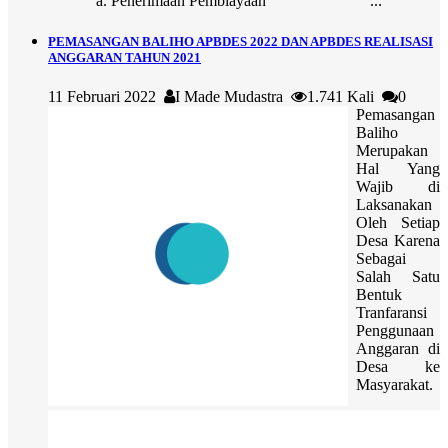
a. Penerimaan Pembiayaan ...
PEMASANGAN BALIHO APBDES 2022 DAN APBDES REALISASI
ANGGARAN TAHUN 2021
11 Februari 2022
I Made Mudastra
1.741 Kali
0
Pemasangan
Baliho
Merupakan
Hal Yang
Wajib di
Laksanakan
Oleh Setiap
Desa Karena
Sebagai
Salah Satu
Bentuk
Tranfaransi
Penggunaan
Anggaran di
Desa ke
Masyarakat.