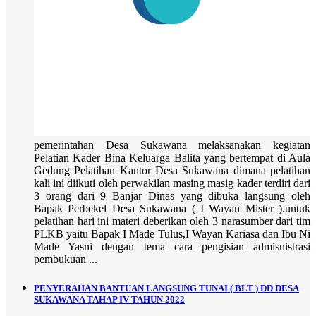
pemerintahan Desa Sukawana melaksanakan kegiatan
Pelatian Kader Bina Keluarga Balita yang bertempat di Aula
Gedung Pelatihan Kantor Desa Sukawana dimana pelatihan
kali ini diikuti oleh perwakilan masing masig kader terdiri dari
3 orang dari 9 Banjar Dinas yang dibuka langsung oleh
Bapak Perbekel Desa Sukawana ( I Wayan Mister ).untuk
pelatihan hari ini materi deberikan oleh 3 narasumber dari tim
PLKB yaitu Bapak I Made Tulus,I Wayan Kariasa dan Ibu Ni
Made Yasni dengan tema cara pengisian admisnistrasi
pembukuan ...
PENYERAHAN BANTUAN LANGSUNG TUNAI ( BLT ) DD DESA
SUKAWANA TAHAP IV TAHUN 2022