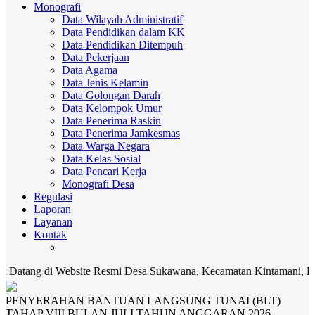
Monografi
Data Wilayah Administratif
Data Pendidikan dalam KK
Data Pendidikan Ditempuh
Data Pekerjaan
Data Agama
Data Jenis Kelamin
Data Golongan Darah
Data Kelompok Umur
Data Penerima Raskin
Data Penerima Jamkesmas
Data Warga Negara
Data Kelas Sosial
Data Pencari Kerja
Monografi Desa
Regulasi
Laporan
Layanan
Kontak
 Website Resmi Desa Sukawana, Kecamatan Kintamani, Kabupaten Bang
PENYERAHAN BANTUAN LANGSUNG TUNAI (BLT)
TAHAP VIII BULAN JULI TAHUN ANGGARAN 2026