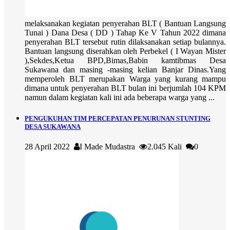
melaksanakan kegiatan penyerahan BLT ( Bantuan Langsung
Tunai ) Dana Desa ( DD ) Tahap Ke V Tahun 2022 dimana
penyerahan BLT tersebut rutin dilaksanakan setiap bulannya.
Bantuan langsung diserahkan oleh Perbekel ( I Wayan Mister
),Sekdes,Ketua BPD,Bimas,Babin kamtibmas Desa
Sukawana dan masing -masing kelian Banjar Dinas.Yang
memperoleh BLT merupakan Warga yang kurang mampu
dimana untuk penyerahan BLT bulan ini berjumlah 104 KPM
namun dalam kegiatan kali ini ada beberapa warga yang ...
PENGUKUHAN TIM PERCEPATAN PENURUNAN STUNTING
DESA SUKAWANA
28 April 2022
I Made Mudastra
2.045 Kali
0