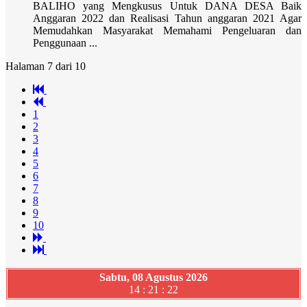
BALIHO yang Mengkusus Untuk DANA DESA Baik
Anggaran 2022 dan Realisasi Tahun anggaran 2021 Agar
Memudahkan Masyarakat Memahami Pengeluaran dan
Penggunaan ...
Halaman 7 dari 10
1
2
3
4
5
6
7
8
9
10
Sabtu, 08 Agustus 2026
14 : 21 : 23