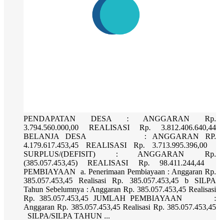
PENDAPATAN DESA : ANGGARAN Rp.
3.794.560.000,00 REALISASI Rp. 3.812.406.640,44
BELANJA DESA : ANGGARAN RP.
4.179.617.453,45 REALISASI Rp. 3.713.995.396,00
SURPLUS/(DEFISIT) : ANGGARAN Rp.
(385.057.453,45) REALISASI Rp. 98.411.244,44
PEMBIAYAAN a. Penerimaan Pembiayaan : Anggaran Rp.
385.057.453,45 Realisasi Rp. 385.057.453,45 b SILPA
Tahun Sebelumnya : Anggaran Rp. 385.057.453,45 Realisasi
Rp. 385.057.453,45 JUMLAH PEMBIAYAAN :
Anggaran Rp. 385.057.453,45 Realisasi Rp. 385.057.453,45
SILPA/SILPA TAHUN ...