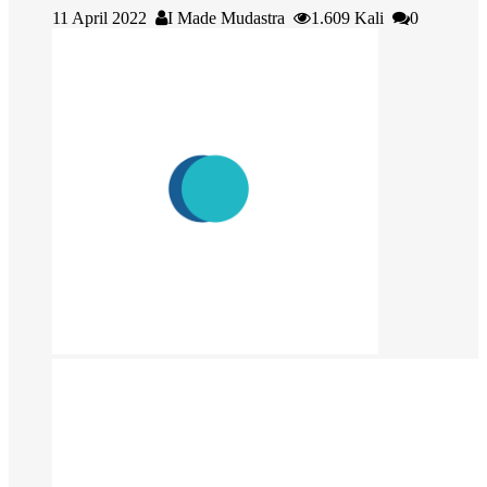
11 April 2022
I Made Mudastra
1.609 Kali
0