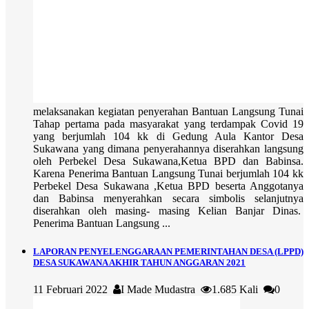
melaksanakan kegiatan penyerahan Bantuan Langsung Tunai
Tahap pertama pada masyarakat yang terdampak Covid 19
yang berjumlah 104 kk di Gedung Aula Kantor Desa
Sukawana yang dimana penyerahannya diserahkan langsung
oleh Perbekel Desa Sukawana,Ketua BPD dan Babinsa.
Karena Penerima Bantuan Langsung Tunai berjumlah 104 kk
Perbekel Desa Sukawana ,Ketua BPD beserta Anggotanya
dan Babinsa menyerahkan secara simbolis selanjutnya
diserahkan oleh masing- masing Kelian Banjar Dinas.
Penerima Bantuan Langsung ...
LAPORAN PENYELENGGARAAN PEMERINTAHAN DESA (LPPD)
DESA SUKAWANA AKHIR TAHUN ANGGARAN 2021
11 Februari 2022
I Made Mudastra
1.685 Kali
0