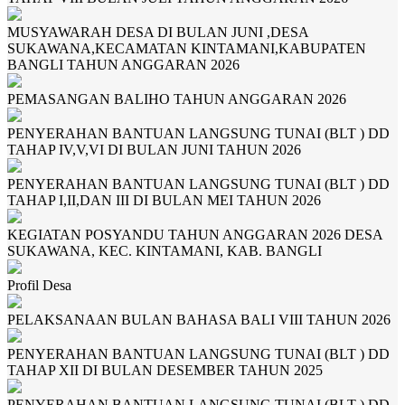
MUSYAWARAH DESA DI BULAN JUNI ,DESA
SUKAWANA,KECAMATAN KINTAMANI,KABUPATEN
BANGLI TAHUN ANGGARAN 2026
PEMASANGAN BALIHO TAHUN ANGGARAN 2026
PENYERAHAN BANTUAN LANGSUNG TUNAI (BLT ) DD
TAHAP IV,V,VI DI BULAN JUNI TAHUN 2026
PENYERAHAN BANTUAN LANGSUNG TUNAI (BLT ) DD
TAHAP I,II,DAN III DI BULAN MEI TAHUN 2026
KEGIATAN POSYANDU TAHUN ANGGARAN 2026 DESA
SUKAWANA, KEC. KINTAMANI, KAB. BANGLI
Profil Desa
PELAKSANAAN BULAN BAHASA BALI VIII TAHUN 2026
PENYERAHAN BANTUAN LANGSUNG TUNAI (BLT ) DD
TAHAP XII DI BULAN DESEMBER TAHUN 2025
PENYERAHAN BANTUAN LANGSUNG TUNAI (BLT ) DD