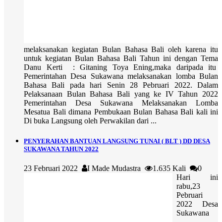
melaksanakan kegiatan Bulan Bahasa Bali oleh karena itu
untuk kegiatan Bulan Bahasa Bali Tahun ini dengan Tema
Danu Kerti : Gitaning Toya Ening,maka daripada itu
Pemerintahan Desa Sukawana melaksanakan lomba Bulan
Bahasa Bali pada hari Senin 28 Pebruari 2022. Dalam
Pelaksanaan Bulan Bahasa Bali yang ke IV Tahun 2022
Pemerintahan Desa Sukawana Melaksanakan Lomba
Mesatua Bali dimana Pembukaan Bulan Bahasa Bali kali ini
Di buka Langsung oleh Perwakilan dari ...
PENYERAHAN BANTUAN LANGSUNG TUNAI ( BLT ) DD DESA
SUKAWANA TAHUN 2022
23 Februari 2022
I Made Mudastra
1.635 Kali
0
Hari ini
rabu,23
Pebruari
2022 Desa
Sukawana