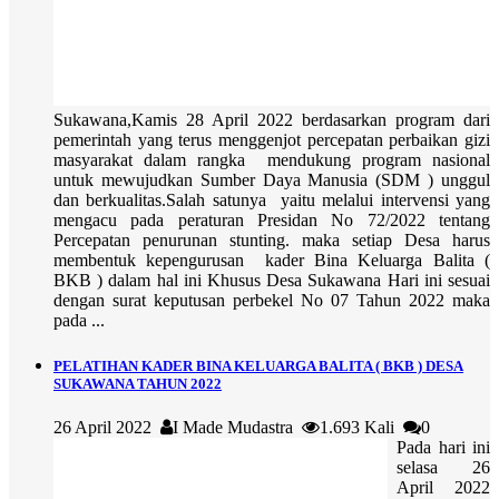
Sukawana,Kamis 28 April 2022 berdasarkan program dari
pemerintah yang terus menggenjot percepatan perbaikan gizi
masyarakat dalam rangka mendukung program nasional
untuk mewujudkan Sumber Daya Manusia (SDM ) unggul
dan berkualitas.Salah satunya yaitu melalui intervensi yang
mengacu pada peraturan Presidan No 72/2022 tentang
Percepatan penurunan stunting. maka setiap Desa harus
membentuk kepengurusan kader Bina Keluarga Balita (
BKB ) dalam hal ini Khusus Desa Sukawana Hari ini sesuai
dengan surat keputusan perbekel No 07 Tahun 2022 maka
pada ...
PELATIHAN KADER BINA KELUARGA BALITA ( BKB ) DESA
SUKAWANA TAHUN 2022
26 April 2022
I Made Mudastra
1.693 Kali
0
Pada hari ini
selasa 26
April 2022