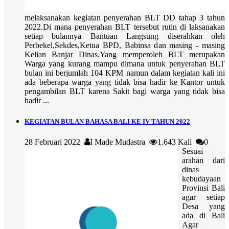
melaksanakan kegiatan penyerahan BLT DD tahap 3 tahun
2022.Di mana penyerahan BLT tersebut rutin di laksanakan
setiap bulannya Bantuan Langsung diserahkan oleh
Perbekel,Sekdes,Ketua BPD, Babinsa dan masing - masing
Kelian Banjar Dinas.Yang memperoleh BLT merupakan
Warga yang kurang mampu dimana untuk penyerahan BLT
bulan ini berjumlah 104 KPM namun dalam kegiatan kali ini
ada beberapa warga yang tidak bisa hadir ke Kantor untuk
pengambilan BLT karena Sakit bagi warga yang tidak bisa
hadir ...
KEGIATAN BULAN BAHASA BALI KE IV TAHUN 2022
28 Februari 2022
I Made Mudastra
1.643 Kali
0
Sesuai
arahan dari
dinas
kebudayaan
Provinsi Bali
agar setiap
Desa yang
ada di Bali
Agar